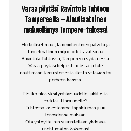
Varaa pöytäsi Ravintola Tuhtoon
Tampereella – Ainutlaatuinen
makuelämys Tampere-talossa!
Herkulliset maut, lämminhenkinen palvelu ja
tunnelmallinen miljöö odottavat sinua
Ravintola Tuhtossa, Tampereen sydämessä.
Varaa pöytäsi helposti netissä ja tule
nauttimaan ikimuistoisesta illasta ystävien tai
perheen kanssa.
Etsitkö tilaa yksityistilaisuudelle, juhlille tai
cocktail-tilaisuudelle?
Tuhtossa järjestämme tapahtuman juuri
toiveidenne mukaan.
Ota yhteyttä, niin suunnitellaan yhdessä
unohtumaton kokemus!