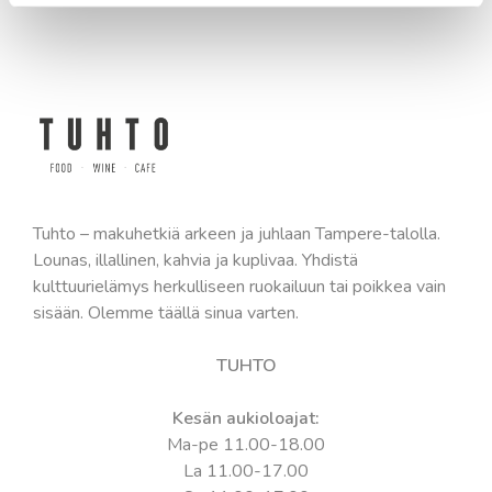
Tuhto – makuhetkiä arkeen ja juhlaan Tampere-talolla.
Lounas, illallinen, kahvia ja kuplivaa. Yhdistä
kulttuurielämys herkulliseen ruokailuun tai poikkea vain
sisään. Olemme täällä sinua varten.
TUHTO
Kesän aukioloajat:
Ma-pe 11.00-18.00
La 11.00-17.00