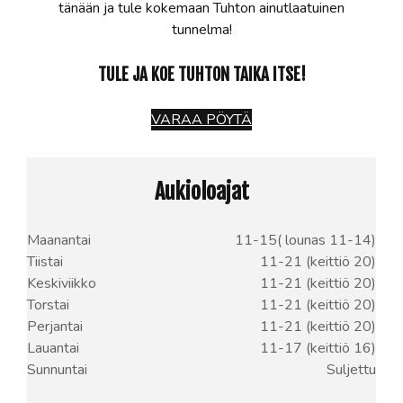
tänään ja tule kokemaan Tuhton ainutlaatuinen
tunnelma!
TULE JA KOE TUHTON TAIKA ITSE!
VARAA PÖYTÄ
Aukioloajat
Maanantai
11-15( lounas 11-14)
Tiistai
11-21 (keittiö 20)
Keskiviikko
11-21 (keittiö 20)
Torstai
11-21 (keittiö 20)
Perjantai
11-21 (keittiö 20)
Lauantai
11-17 (keittiö 16)
Sunnuntai
Suljettu