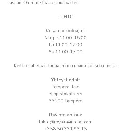
sisään. Olemme täällä sinua varten.
TUHTO
Kesän aukioloajat:
Ma-pe 11.00-18.00
La 11.00-17.00
Su 11.00-17.00
Keittiö suljetaan tuntia ennen ravintolan sulkemista.
Yhteystiedot:
Tampere-talo
Yliopistokatu 55
33100 Tampere
Ravintolan sali:
tuhto@royalravintolat.com
+358 50 331 93 15