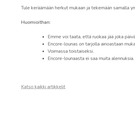
Tule keräämään herkut mukaan ja tekemään samalla y
Huomioithan:
Emme voi taata, että ruokaa jää joka päiv
Encore-lounas on tarjolla ainoastaan muka
Voimassa toistaiseksi.
Encore-lounaasta ei saa muita alennuksia.
Katso kaikki artikkelit