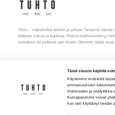
Tuhto – makuhetkiä arkeen ja juhlaan Tampere-talolla.
illallinen, kahvia ja kuplivaa. Yhdistä kulttuurielämys he
ruokailuun tai poikkea vain sisään. Olemme täällä sinua 
Tämä sivusto käyttää eväs
Käytämme evästeitä tarjoa
ominaisuuksien tukemisee
mainosalan ja analytiikka-
Kumppanimme voivat yhdistää 
kun olet käyttänyt heidän 