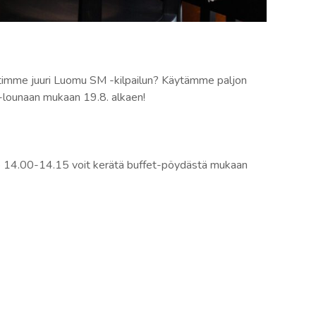
voitimme juuri Luomu SM -kilpailun? Käytämme paljon
e-lounaan mukaan 19.8. alkaen!
klo 14.00-14.15 voit kerätä buffet-pöydästä mukaan