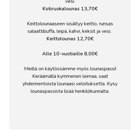
vesi.
Kotiruokalounas 13,70€
Keittolounaaseen sisältyy keitto, runsas
salaattibuffa, leipä, kahvi, keksit ja vesi.
Keittolounas 12,70€
Alle 10-vuotiaille 8,00€
Meillä on käytössämme myös lounaspassi!
Keräämällä kymmenen leimaa, saat
yhdennentoista lounaasi veloituksetta. Kysy
lounaspassista lisää henkilökunnalta.