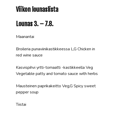
Viikon lounaslista
Lounas 3. – 7.8.
Maanantai
Broileria punaviinikastikkeessa L,G Chicken in
red wine sauce
Kasvispihvi yrtti-tomaatti -kastikkeella Veg
Vegetable patty and tomato sauce with herbs
Mausteinen paprikakeitto Veg,G Spicy sweet
pepper soup
Tiistai