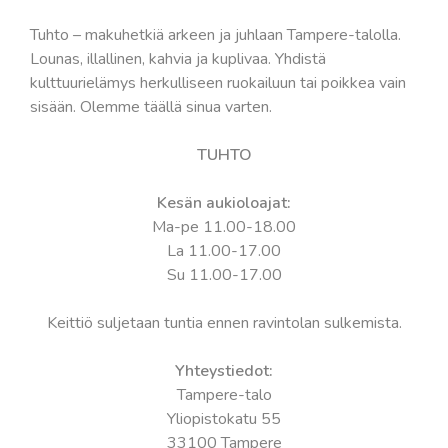
Tuhto – makuhetkiä arkeen ja juhlaan Tampere-talolla.
Lounas, illallinen, kahvia ja kuplivaa. Yhdistä
kulttuurielämys herkulliseen ruokailuun tai poikkea vain
sisään. Olemme täällä sinua varten.
TUHTO
Kesän aukioloajat:
Ma-pe 11.00-18.00
La 11.00-17.00
Su 11.00-17.00
Keittiö suljetaan tuntia ennen ravintolan sulkemista.
Yhteystiedot:
Tampere-talo
Yliopistokatu 55
33100 Tampere