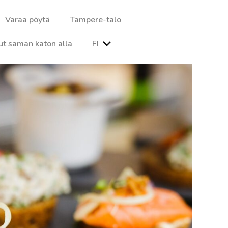
Varaa pöytä
Tampere-talo
ut saman katon alla
FI
a ja illallisista, jotka on valmistettu huolella valituista raaka-