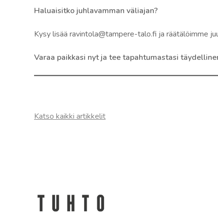
Haluaisitko juhlavamman väliajan?
Kysy lisää ravintola@tampere-talo.fi ja räätälöimme ju
Varaa paikkasi nyt ja tee tapahtumastasi täydelline
Katso kaikki artikkelit