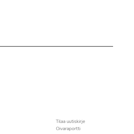
Tilaa uutiskirje
Oivaraportti