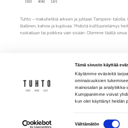
Tuhto – makuhetkiä arkeen ja juhlaan Tampere-talolla.
illallinen, kahvia ja kuplivaa. Yhdistä kulttuurielämys he
ruokailuun tai poikkea vain sisään. Olemme täällä sinua 
Tämä sivusto käyttää eväs
Käytämme evästeitä tarjoa
ominaisuuksien tukemisee
mainosalan ja analytiikka-
Kumppanimme voivat yhdistää 
kun olet käyttänyt heidän 
Suostumuksen
Välttämätön
valinta